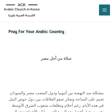
Pray For Your Arabic Country
صلاة من أجل مصر
مشكلة سد النهضة بين أثيوبيا ودول المصب مصر والسودان
تخيم على الساحة وتعكر صفو العلاقات بين دول حوض النيل
في هذه الأيام. رغم أحلام وتطلعات شعوب الشرق الأوسط
نحو مستقبل أفضل بعد الربيع العربي لكن الأجواء تدعو إلى