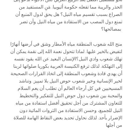
الحذر والريبة مما تفعله حكومة أثيوبيا. مَنِ المستفيد من
الصراع بسبب تقسيم مياه النيل؟ هل يحق لدول المنبع أن
تمنع دول المصب من الاستقادة من مياه النيل وأن تضر
بمصالحها؟
منح الله شعوب المنطقة مياه الأمطار وشق في أرضها أنهارًا
لتفيض بالخير عليها. لماذا تتحول نعمة الله إلى نقمة يمكن أن
تهلك شعوب وادي النيل؟الإنسان البعيد عن الله يقود نفسه
إلى التهلكة. لذلك ترفع الكنيسة العربية بكوريا صلواتها لربنا
أن يهدي قادة وشعوب المنطقة إلى اتخاذ القرارات الصحيحة
لخير الإنسانية وخير شعوب حوض النيل بلا تمييز. وتناشد
المسيحيين في كل أرجاء العالم أن تطلب أن يعم السلام
والمحبة بين شعوب دول حوض النيل للتفكير والتخطيط
للتعاون المشترك من أجل تحقيق أفضل استفادة من مياه
النيل للجميع، وحسن الاستفادة من الثروات المائية دون
الإضرار بأحد. لذلك نحاول تحديد بعض النقاط الهامة للصلاة
من أجلها