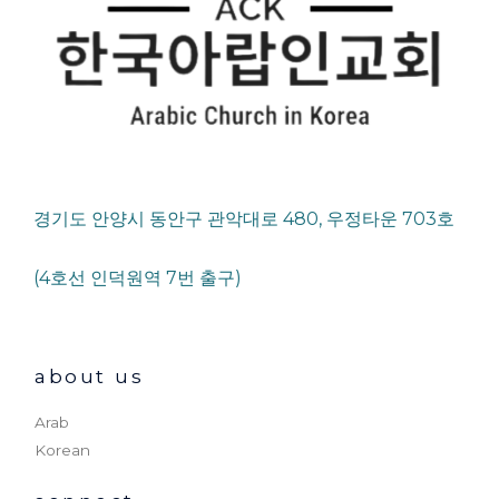
경기도 안양시 동안구 관악대로 480, 우정타운 703호
(4호선 인덕원역 7번 출구)
about us
Arab
Korean