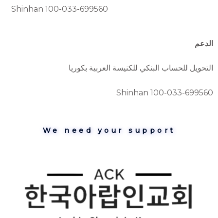
Shinhan 100-033-699560
الدعم
التحويل للحساب البنكي للكنيسة العربية بكوريا
Shinhan 100-033-699560
We need your support